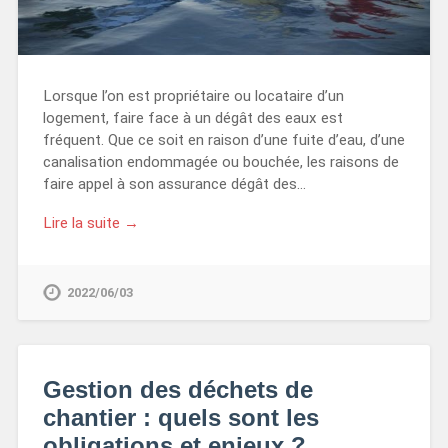
Lorsque l’on est propriétaire ou locataire d’un
logement, faire face à un dégât des eaux est
fréquent. Que ce soit en raison d’une fuite d’eau, d’une
canalisation endommagée ou bouchée, les raisons de
faire appel à son assurance dégât des…
Lire la suite →
2022/06/03
Gestion des déchets de
chantier : quels sont les
obligations et enjeux ?