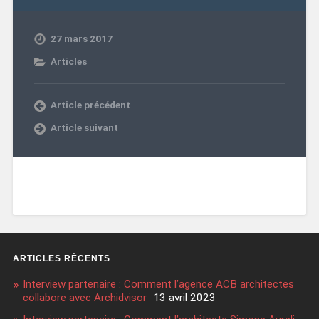
27 mars 2017
Articles
Article précédent
Article suivant
ARTICLES RÉCENTS
Interview partenaire : Comment l’agence ACB architectes
collabore avec Archidvisor
13 avril 2023