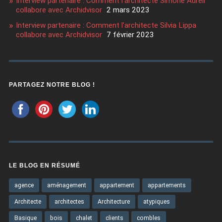
Interview partenaire : Comment l’architecte Simone Aureli
collabore avec Archidvisor
2 mars 2023
Interview partenaire : Comment l’architecte Silvia Lippa
collabore avec Archidvisor
7 février 2023
PARTAGEZ NOTRE BLOG !
LE BLOG EN RÉSUMÉ
agence
aménagement
appartement
appartements
Architecte
architectes
Architecture
atypiques
Basique
bois
chalet
clients
combles