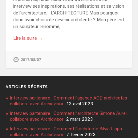
interview ses inspirations, ses réalisations et sa vision
de l’architecture. L’ARCHITECTURE Mais pourquoi
donc avoir choisi de devenir architecte ? Mon père est
un sculpteur renommé,…
Lire la suite →
2017/08/07
ARTICLES RÉCENTS
Interview partenaire : Comment l’agence ACB architectes
collabore avec Archidvisor
13 avril 2023
Interview partenaire : Comment l’architecte Simone Aureli
collabore avec Archidvisor
2 mars 2023
Interview partenaire : Comment l’architecte Silvia Lippa
collabore avec Archidvisor
7 février 2023