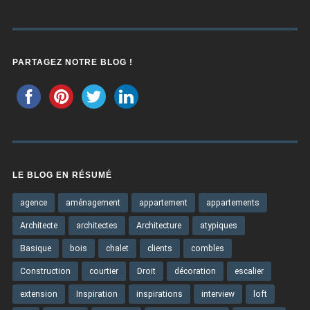
PARTAGEZ NOTRE BLOG !
LE BLOG EN RÉSUMÉ
agence
aménagement
appartement
appartements
Architecte
architectes
Architecture
atypiques
Basique
bois
chalet
clients
combles
Construction
courtier
Droit
décoration
escalier
extension
Inspiration
inspirations
interview
loft