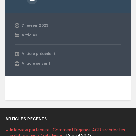
7 février 2023
Articles
Article précédent
Article suivant
ARTICLES RÉCENTS
Interview partenaire : Comment l’agence ACB architectes
collabore avec Archidvisor
13 avril 2023