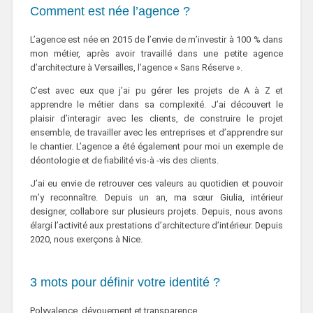
Comment est née l’agence ?
L’agence est née en 2015 de l’envie de m’investir à 100 % dans
mon métier, après avoir travaillé dans une petite agence
d’architecture à Versailles, l’agence « Sans Réserve ».
C’est avec eux que j’ai pu gérer les projets de A à Z et
apprendre le métier dans sa complexité. J’ai découvert le
plaisir d’interagir avec les clients, de construire le projet
ensemble, de travailler avec les entreprises et d’apprendre sur
le chantier. L’agence a été également pour moi un exemple de
déontologie et de fiabilité vis-à -vis des clients.
J’ai eu envie de retrouver ces valeurs au quotidien et pouvoir
m’y reconnaître. Depuis un an, ma sœur Giulia, intérieur
designer, collabore sur plusieurs projets. Depuis, nous avons
élargi l’activité aux prestations d’architecture d’intérieur. Depuis
2020, nous exerçons à Nice.
3 mots pour définir votre identité ?
Polyvalence, dévouement et transparence.