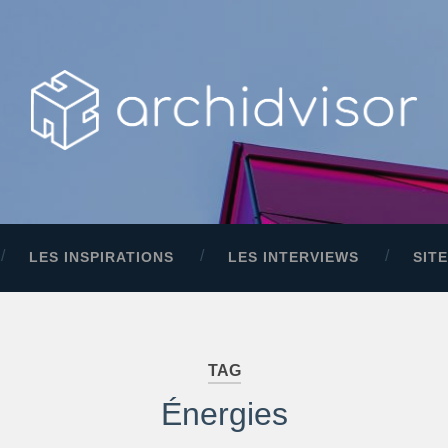
LES INSPIRATIONS
LES INTERVIEWS
SIT
TAG
Énergies