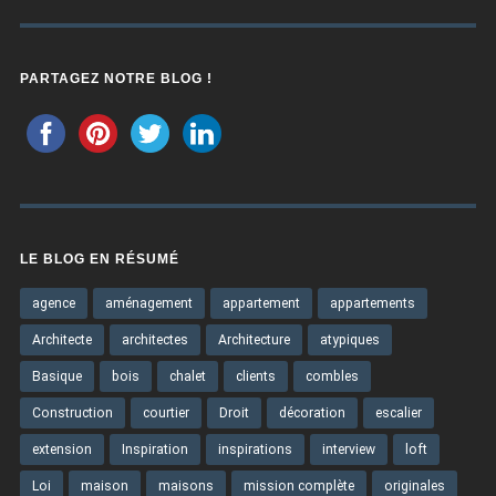
PARTAGEZ NOTRE BLOG !
LE BLOG EN RÉSUMÉ
agence
aménagement
appartement
appartements
Architecte
architectes
Architecture
atypiques
Basique
bois
chalet
clients
combles
Construction
courtier
Droit
décoration
escalier
extension
Inspiration
inspirations
interview
loft
Loi
maison
maisons
mission complète
originales