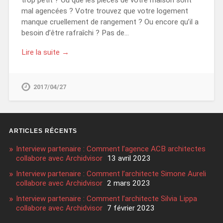
mal agencées ? Votre trouvez que votre logement
manque cruellement de rangement ? Ou encore qu’il a
besoin d’être rafraîchi ? Pas de…
Lire la suite →
2017/04/27
ARTICLES RÉCENTS
Interview partenaire : Comment l’agence ACB architectes
collabore avec Archidvisor
13 avril 2023
Interview partenaire : Comment l’architecte Simone Aureli
collabore avec Archidvisor
2 mars 2023
Interview partenaire : Comment l’architecte Silvia Lippa
collabore avec Archidvisor
7 février 2023