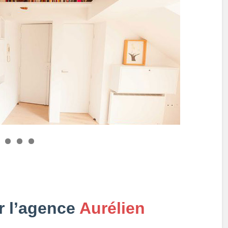
ar l’agence
Aurélien