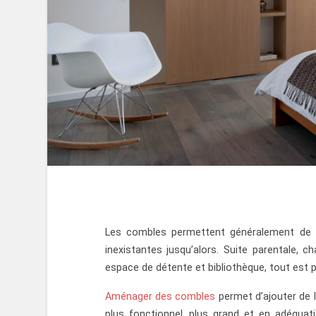
Les combles permettent généralement de g
inexistantes jusqu’alors. Suite parentale, 
espace de détente et bibliothèque, tout est p
Aménager des combles
permet d’ajouter de l
plus fonctionnel, plus grand et en adéquat