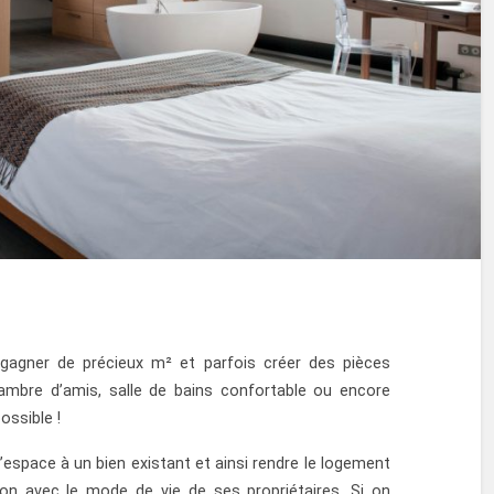
agner de précieux m² et parfois créer des pièces
chambre d’amis, salle de bains confortable ou encore
ossible !
’espace à un bien existant et ainsi rendre le logement
ion avec le mode de vie de ses propriétaires. Si on