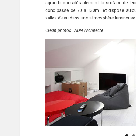
agrandir considérablement la surface de leu
donc passé de 70 à 130m² et dispose aujour
salles d’eau dans une atmosphère lumineuse 
Crédit photos : ADN Architecte