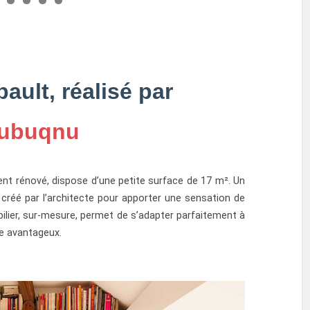
ult, réalisé par
Nubuqnu
ent rénové, dispose d’une petite surface de 17 m². Un
 créé par l’architecte pour apporter une sensation de
ilier, sur-mesure, permet de s’adapter parfaitement à
ce avantageux.