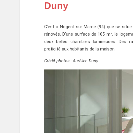
Duny
C’est à Nogent-sur-Marne (94) que se situ
rénovés. D’une surface de 105 m², le logem
deux belles chambres lumineuses. Des ra
praticité aux habitants de la maison.
Crédit photos : Aurélien Duny