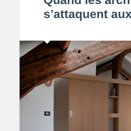
Quand les arch
s’attaquent au