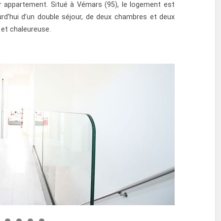
r appartement. Situé à Vémars (95), le logement est
d’hui d’un double séjour, de deux chambres et deux
et chaleureuse.