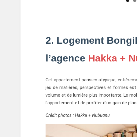
2. Logement Bongiba
l’agence
Hakka + 
Cet appartement parisien atypique, entièrem
jeu de matières, perspectives et formes est
volume et de lumière plus importante. Le mob
l’appartement et de profiter d’un gain de pla
Crédit photos : Hakka + Nubuqnu