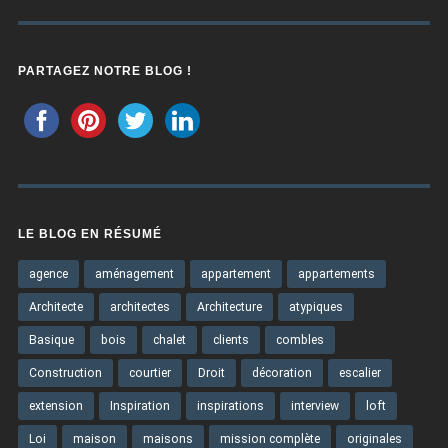
PARTAGEZ NOTRE BLOG !
LE BLOG EN RÉSUMÉ
agence
aménagement
appartement
appartements
Architecte
architectes
Architecture
atypiques
Basique
bois
chalet
clients
combles
Construction
courtier
Droit
décoration
escalier
extension
Inspiration
inspirations
interview
loft
Loi
maison
maisons
mission complète
originales