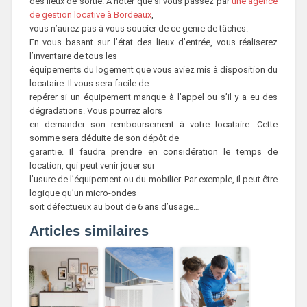
des lieux de sortie. À noter que si vous passez par
une agence
de gestion locative à Bordeaux
,
vous n’aurez pas à vous soucier de ce genre de tâches.
En vous basant sur l’état des lieux d’entrée, vous réaliserez
l’inventaire de tous les
équipements du logement que vous aviez mis à disposition du
locataire. Il vous sera facile de
repérer si un équipement manque à l’appel ou s’il y a eu des
dégradations. Vous pourrez alors
en demander son remboursement à votre locataire. Cette
somme sera déduite de son dépôt de
garantie. Il faudra prendre en considération le temps de
location, qui peut venir jouer sur
l’usure de l’équipement ou du mobilier. Par exemple, il peut être
logique qu’un micro-ondes
soit défectueux au bout de 6 ans d’usage…
Articles similaires