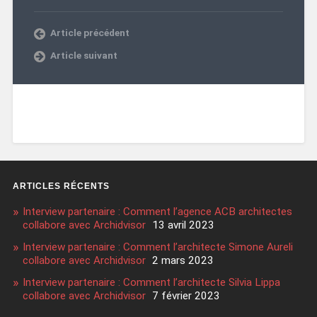
Article précédent
Article suivant
ARTICLES RÉCENTS
Interview partenaire : Comment l’agence ACB architectes
collabore avec Archidvisor
13 avril 2023
Interview partenaire : Comment l’architecte Simone Aureli
collabore avec Archidvisor
2 mars 2023
Interview partenaire : Comment l’architecte Silvia Lippa
collabore avec Archidvisor
7 février 2023