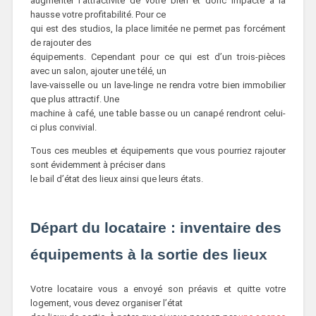
augmenter l’attractivité de votre bien et donc impacté à la
hausse votre profitabilité. Pour ce
qui est des studios, la place limitée ne permet pas forcément
de rajouter des
équipements. Cependant pour ce qui est d’un trois-pièces
avec un salon, ajouter une télé, un
lave-vaisselle ou un lave-linge ne rendra votre bien immobilier
que plus attractif. Une
machine à café, une table basse ou un canapé rendront celui-
ci plus convivial.
Tous ces meubles et équipements que vous pourriez rajouter
sont évidemment à préciser dans
le bail d’état des lieux ainsi que leurs états.
Départ du locataire : inventaire des
équipements à la sortie des lieux
Votre locataire vous a envoyé son préavis et quitte votre
logement, vous devez organiser l’état