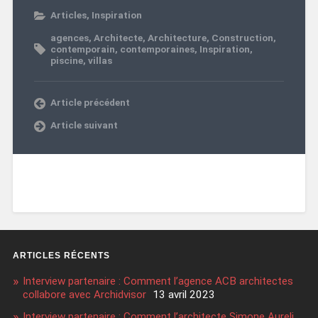
Articles
,
Inspiration
agences
,
Architecte
,
Architecture
,
Construction
,
contemporain
,
contemporaines
,
Inspiration
,
piscine
,
villas
Article précédent
Article suivant
ARTICLES RÉCENTS
Interview partenaire : Comment l’agence ACB architectes
collabore avec Archidvisor
13 avril 2023
Interview partenaire : Comment l’architecte Simone Aureli