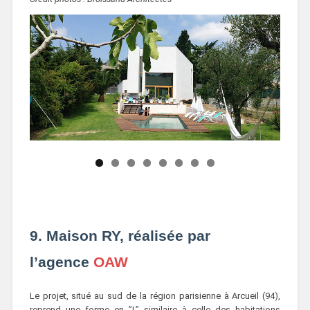
9. Maison RY, réalisée par
l’agence
OAW
Le projet, situé au sud de la région parisienne à Arcueil (94),
reprend une forme en ’’L’’ similaire à celle des habitations