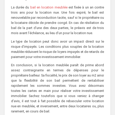
La durée du
bail en location meublée
est fixée à un an contre
trois ans pour la location nue. Une fois expiré, le bail est
renouvelable par reconduction tacite, sauf si le propriétaire ou
le locataire décide de prendre congé. En cas de résiliation du
bail de la part d’une des deux parties, le préavis est de trois
mois avant l’échéance, au lieu d’un pour la location nue.
Le type de location peut donc avoir un impact direct sur le
risque d’impayés. Les conditions plus souples de la location
meublée réduisent le risque de loyers impayés et de retards de
paiement pour votre investissement immobilier.
En conclusion, si la location meublée paraît de prime abord
assez contraignante en termes de dépenses pour le
propriétaire bailleur. Sa fiscalité, le prix de son loyer au m2 ainsi
que la flexibilité de son bail permettent de rentabiliser
rapidement les sommes investies. Vous avez désormais
toutes les cartes en main pour réaliser votre investissement
immobilier. Sachez toutefois que si vous veniez à changer
d’avis, il est tout à fait possible de rebasculer votre location
nue en meublée, et inversement, entre deux locataires ou, plus
rarement, en cours de bail.