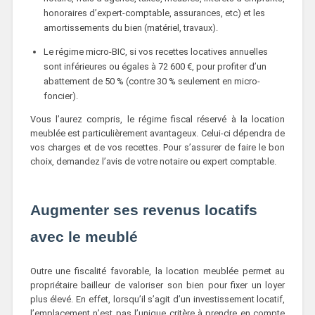
honoraires d’expert-comptable, assurances, etc) et les
amortissements du bien (matériel, travaux).
Le régime micro-BIC, si vos recettes locatives annuelles
sont inférieures ou égales à 72 600 €, pour profiter d’un
abattement de 50 % (contre 30 % seulement en micro-
foncier).
Vous l’aurez compris, le régime fiscal réservé à la location
meublée est particulièrement avantageux. Celui-ci dépendra de
vos charges et de vos recettes. Pour s’assurer de faire le bon
choix, demandez l’avis de votre notaire ou expert comptable.
Augmenter ses revenus locatifs
avec le meublé
Outre une fiscalité favorable, la location meublée permet au
propriétaire bailleur de valoriser son bien pour fixer un loyer
plus élevé. En effet, lorsqu’il s’agit d’un investissement locatif,
l’emplacement n’est pas l’unique critère à prendre en compte