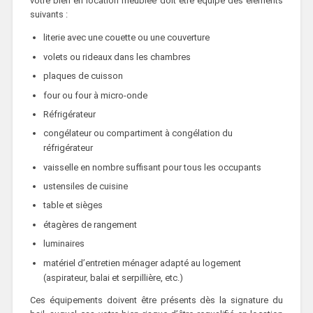
votre bien en location meublée doit être équipé des éléments
suivants :
literie avec une couette ou une couverture
volets ou rideaux dans les chambres
plaques de cuisson
four ou four à micro-onde
Réfrigérateur
congélateur ou compartiment à congélation du
réfrigérateur
vaisselle en nombre suffisant pour tous les occupants
ustensiles de cuisine
table et sièges
étagères de rangement
luminaires
matériel d’entretien ménager adapté au logement
(aspirateur, balai et serpillière, etc.)
Ces équipements doivent être présents dès la signature du