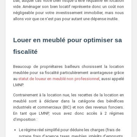
bail, auquel cas votre bien risque d’être requalifié en location
vide. Aménager son bien locatif représente donc un coût non
négligeable pour votre investissement immobilier, mais nous
allons voir que ce n’est pas pour autant une dépense inutile.
Louer en meublé pour optimiser sa
fiscalité
Beaucoup de propriétaires bailleurs choisissent la location
meublée pour sa fiscalité particulièrement avantageuse grâce
au
statut de loueur en meublé non professionnel
, aussi appelé
LMNP.
Contrairement à la location nue, les recettes de la location en
meublé sont à déclarer dans la catégorie des bénéfices
industriels et commerciaux (BIC) et non des revenus fonciers.
En tant que LMNP, vous avez donc accès à 2 régimes
d’imposition :
Le régime réel simplifié pour déduire les charges (frais de
notaire, frais d’agence, taxes, meubles, intérêts d’emprunts,