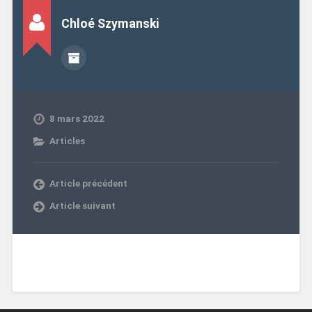
Chloé Szymanski
8 mars 2022
Articles
Article précédent
Article suivant