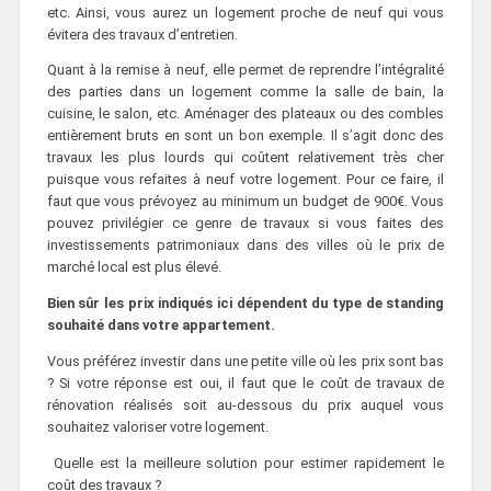
etc. Ainsi, vous aurez un logement proche de neuf qui vous
évitera des travaux d’entretien.
Quant à la remise à neuf, elle permet de reprendre l’intégralité
des parties dans un logement comme la salle de bain, la
cuisine, le salon, etc. Aménager des plateaux ou des combles
entièrement bruts en sont un bon exemple. Il s’agit donc des
travaux les plus lourds qui coûtent relativement très cher
puisque vous refaites à neuf votre logement. Pour ce faire, il
faut que vous prévoyez au minimum un budget de 900€. Vous
pouvez privilégier ce genre de travaux si vous faites des
investissements patrimoniaux dans des villes où le prix de
marché local est plus élevé.
Bien sûr les prix indiqués ici dépendent du type de standing
souhaité dans votre appartement.
Vous préférez investir dans une petite ville où les prix sont bas
? Si votre réponse est oui, il faut que le coût de travaux de
rénovation réalisés soit au-dessous du prix auquel vous
souhaitez valoriser votre logement.
Quelle est la meilleure solution pour estimer rapidement le
coût des travaux ?