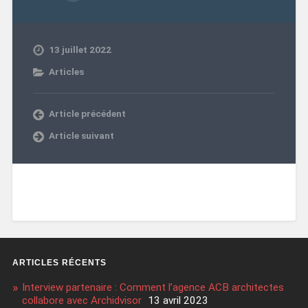
13 juillet 2022
Articles
Article précédent
Article suivant
ARTICLES RÉCENTS
Interview partenaire : Comment l’agence ACB architectes
collabore avec Archidvisor
13 avril 2023