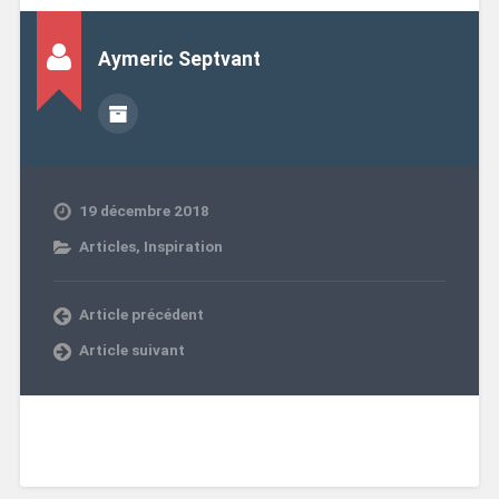
Aymeric Septvant
19 décembre 2018
Articles
,
Inspiration
Article précédent
Article suivant