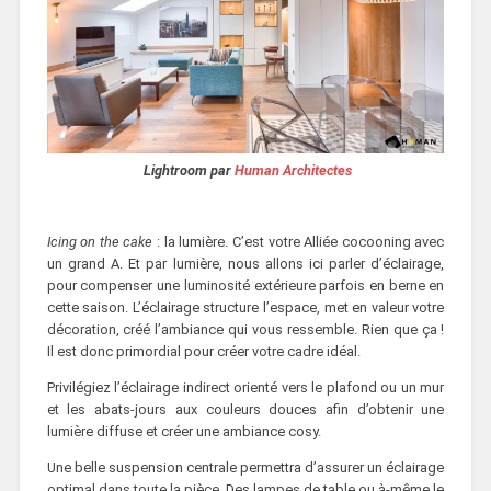
Lightroom par
Human Architectes
Icing on the cake
: la lumière. C’est votre Alliée cocooning avec
un grand A. Et par lumière, nous allons ici parler d’éclairage,
pour compenser une luminosité extérieure parfois en berne en
cette saison. L’éclairage structure l’espace, met en valeur votre
décoration, créé l’ambiance qui vous ressemble. Rien que ça !
Il est donc primordial pour créer votre cadre idéal.
Privilégiez l’éclairage indirect orienté vers le plafond ou un mur
et les abats-jours aux couleurs douces afin d’obtenir une
lumière diffuse et créer une ambiance cosy.
Une belle suspension centrale permettra d’assurer un éclairage
optimal dans toute la pièce. Des lampes de table ou à-même le