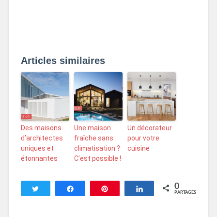
Articles similaires
Des maisons
Une maison
Un décorateur
d’architectes
fraîche sans
pour votre
uniques et
climatisation ?
cuisine
étonnantes
C’est possible !
0
Tweetez
Partagez
Enregistrer
Partagez
PARTAGES