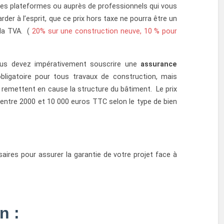
es plateformes ou auprès de professionnels qui vous
arder à l’esprit, que ce prix hors taxe ne pourra être un
 la TVA. (
20% sur une construction neuve, 10 % pour
ous devez impérativement souscrire une
assurance
bligatoire pour tous travaux de construction, mais
à remettent en cause la structure du bâtiment. Le prix
ntre 2000 et 10 000 euros TTC selon le type de bien
aires pour assurer la garantie de votre projet face à
n :