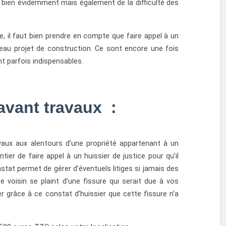
ain bien évidemment mais également de la difficulté des
e, il faut bien prendre en compte que faire appel à un
eau projet de construction. Ce sont encore une fois
t parfois indispensables.
avant travaux :
aux aux alentours d’une propriété appartenant à un
ntier de faire appel à un huissier de justice pour qu’il
stat permet de gérer d’éventuels litiges si jamais des
voisin se plaint d’une fissure qui serait due à vos
r grâce à ce constat d’huissier que cette fissure n’a