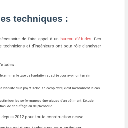
es techniques :
 nécessaire de faire appel à un
bureau d’études
. Ces
techniciens et d’ingénieurs ont pour rôle d’analyser
’études :
terminer le type de fondation adaptée pour avoir un terrain
 la viabilité d’un projet selon sa complexité, c’est notamment le cas
optimiser les performances énergiques d’un bâtiment. L’étude
tion, de chauffage ou de plomberie.
re depuis 2012 pour toute construction neuve.