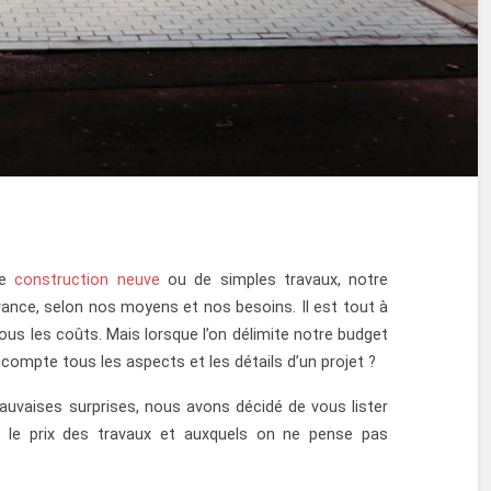
ne
construction neuve
ou de simples travaux, notre
vance, selon nos moyens et nos besoins. Il est tout à
tous les coûts. Mais lorsque l’on délimite notre budget
compte tous les aspects et les détails d’un projet ?
mauvaises surprises, nous avons décidé de vous lister
r le prix des travaux et auxquels on ne pense pas