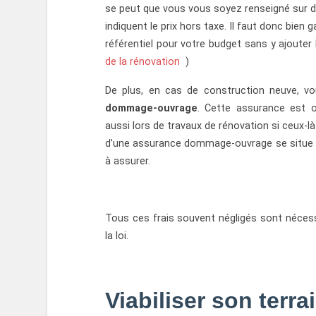
se peut que vous vous soyez renseigné sur d
indiquent le prix hors taxe. Il faut donc bien g
référentiel pour votre budget sans y ajouter
de la rénovation
)
De plus, en cas de construction neuve, v
dommage-ouvrage
. Cette assurance est o
aussi lors de travaux de rénovation si ceux-l
d’une assurance dommage-ouvrage se situe e
à assurer.
Tous ces frais souvent négligés sont nécess
la loi.
Viabiliser son terrai