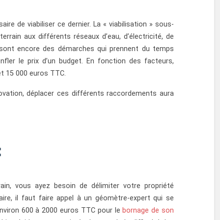
saire de viabiliser ce dernier. La « viabilisation » sous-
rrain aux différents réseaux d’eau, d’électricité, de
e sont encore des démarches qui prennent du temps
nfler le prix d’un budget. En fonction des facteurs,
 et 15 000 euros TTC.
énovation, déplacer ces différents raccordements aura
:
rain, vous ayez besoin de délimiter votre propriété
aire, il faut faire appel à un géomètre-expert qui se
environ 600 à 2000 euros TTC pour le
bornage de son