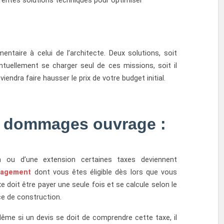
rentes solutions techniques pour
optimiser
taire à celui de l’architecte. Deux solutions, soit
tuellement se charger seul de ces missions, soit il
viendra faire hausser le prix de votre budget initial.
e dommages ouvrage :
on ou d’une extension certaines taxes deviennent
nagement
dont vous êtes éligible dès lors que vous
 doit être payer une seule fois et se calcule selon le
ce de construction.
Même si un devis se doit de comprendre cette taxe, il