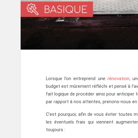
Lorsque l’on entreprend une
rénovation
, u
budget est mûrement réfléchi et pensé à l’a
fait logique de procéder ainsi pour anticiper 
par rapport à nos attentes, prenons-nous en 
C’est pourquoi, afin de vous éviter toutes 
les éventuels frais qui viennent augmente
toujours :