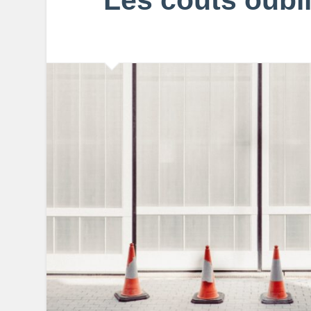
Les coûts oubli