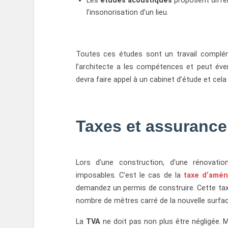
Les
études acoustiques
proposent diffé
l’insonorisation d’un lieu.
Toutes ces études sont un travail complémen
l’architecte a les compétences et peut éven
devra faire appel à un cabinet d’étude et cela 
Taxes et assuranc
Lors d’une construction, d’une rénovati
imposables. C’est le cas de la
taxe
d’amé
demandez un permis de construire. Cette taxe
nombre de mètres carré de la nouvelle surfa
La
TVA
ne doit pas non plus être négligée. 