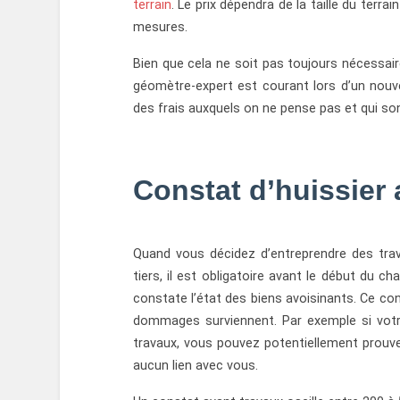
terrain
. Le prix dépendra de la taille du terr
mesures.
Bien que cela ne soit pas toujours nécessair
géomètre-expert est courant lors d’un nouv
des frais auxquels on ne pense pas et qui son
Constat d’huissier 
Quand vous décidez d’entreprendre des trav
tiers, il est obligatoire avant le début du cha
constate l’état des biens avoisinants. Ce con
dommages surviennent. Par exemple si votre 
travaux, vous pouvez potentiellement prouve
aucun lien avec vous.