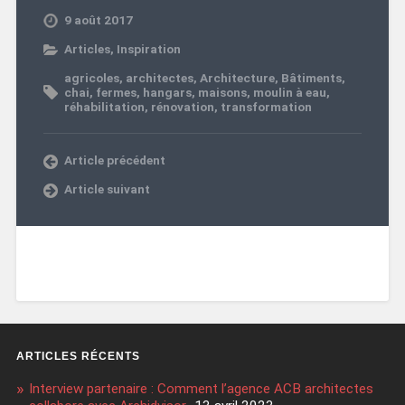
9 août 2017
Articles
,
Inspiration
agricoles
,
architectes
,
Architecture
,
Bâtiments
,
chai
,
fermes
,
hangars
,
maisons
,
moulin à eau
,
réhabilitation
,
rénovation
,
transformation
Article précédent
Article suivant
ARTICLES RÉCENTS
Interview partenaire : Comment l’agence ACB architectes