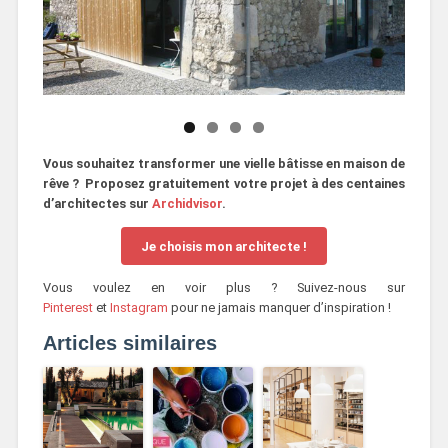
Vous souhaitez transformer une vielle bâtisse en maison de
rêve ? Proposez gratuitement votre projet à des centaines
d’architectes sur
Archidvisor
.
Je choisis mon architecte !
Vous voulez en voir plus ? Suivez-nous sur
Pinterest
et
Instagram
pour ne jamais manquer d’inspiration !
Articles similaires