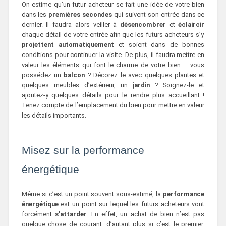
On estime qu’un futur acheteur se fait une idée de votre bien
dans les
premières secondes
qui suivent son entrée dans ce
dernier. Il faudra alors veiller à
désencombrer
et
éclaircir
chaque détail de votre entrée afin que les futurs acheteurs s’y
projettent
automatiquement
et soient dans de bonnes
conditions pour continuer la visite. De plus, il faudra mettre en
valeur les éléments qui font le charme de votre bien : vous
possédez un
balcon
? Décorez le avec quelques plantes et
quelques meubles d’extérieur, un
jardin
? Soignez-le et
ajoutez-y quelques détails pour le rendre plus accueillant !
Tenez compte de l’emplacement du bien pour mettre en valeur
les détails importants.
Misez sur la performance
énergétique
Même si c’est un point souvent sous-estimé, la
performance
énergétique
est un point sur lequel les futurs acheteurs vont
forcément
s’attarder
. En effet, un achat de bien n’est pas
quelque chose de courant, d’autant plus si c’est le premier,