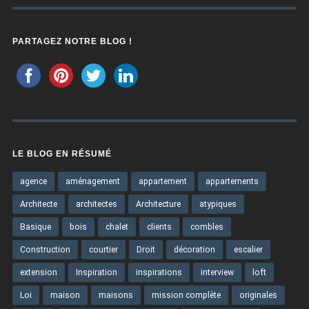
PARTAGEZ NOTRE BLOG !
LE BLOG EN RÉSUMÉ
agence
aménagement
appartement
appartements
Architecte
architectes
Architecture
atypiques
Basique
bois
chalet
clients
combles
Construction
courtier
Droit
décoration
escalier
extension
Inspiration
inspirations
interview
loft
Loi
maison
maisons
mission complète
originales