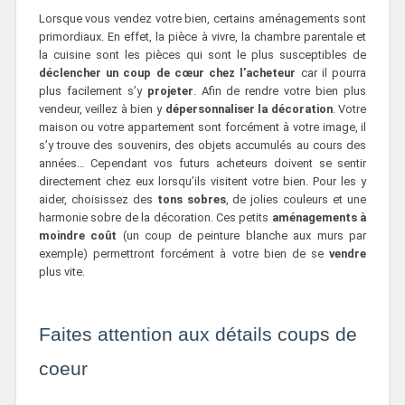
Lorsque vous vendez votre bien, certains aménagements sont
primordiaux. En effet, la pièce à vivre, la chambre parentale et
la cuisine sont les pièces qui sont le plus susceptibles de
déclencher un
coup de cœur chez l’acheteur
car il pourra
plus facilement s’y
projeter
. Afin de rendre votre bien plus
vendeur, veillez à bien y
dépersonnaliser la décoration
. Votre
maison ou votre appartement sont forcément à votre image, il
s’y trouve des souvenirs, des objets accumulés au cours des
années… Cependant vos futurs acheteurs doivent se sentir
directement chez eux lorsqu’ils visitent votre bien. Pour les y
aider, choisissez des
tons
sobres
, de jolies couleurs et une
harmonie sobre de la décoration. Ces petits
aménagements à
moindre coût
(un coup de peinture blanche aux murs par
exemple) permettront forcément à votre bien de se
vendre
plus vite.
Faites attention aux détails coups de
coeur