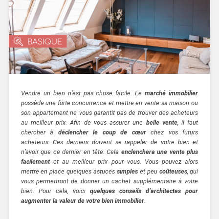
Vendre un bien n’est pas chose facile. Le
marché immobilier
possède une forte concurrence et mettre en vente sa maison ou
son appartement ne vous garantit
pas de trouver des acheteurs
au meilleur prix. Afin de vous assurer une
belle vente
, il faut
chercher à
déclencher le coup de cœur
chez vos futurs
acheteurs. Ces derniers doivent se rappeler de votre bien et
n’avoir que ce dernier en tête. Cela
enclenchera une vente plus
facilement
et au meilleur prix pour vous. Vous pouvez alors
mettre en place quelques astuces
simples
et peu
coûteuses
, qui
vous permettront de donner un cachet supplémentaire à votre
bien. Pour cela, voici
quelques conseils d’architectes pour
augmenter la valeur de votre bien immobilier
.