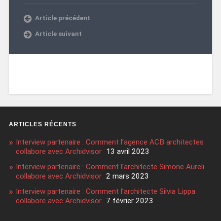
Article précédent
Article suivant
ARTICLES RÉCENTS
Interview partenaire : Comment l’agence ACB architectes
collabore avec Archidvisor
13 avril 2023
Interview partenaire : Comment l’architecte Simone Aureli
collabore avec Archidvisor
2 mars 2023
Interview partenaire : Comment l’architecte Silvia Lippa
collabore avec Archidvisor
7 février 2023