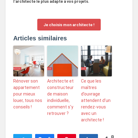
l’architecte le plus adapté à vos projets.
Je choisis mon architecte !
Articles similaires
Rénover son
Architecte et
Ce que les
appartement
constructeur
maîtres
pour mieux
de maison
d’ouvrage
louer, tous nos
individuelle,
attendent d’un
conseils !
comment s’y
rendez-vous
retrouver ?
avec un
architecte !
8