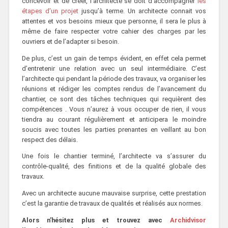
concevoir et de créer, l’architecte se doit d’accompagner
les
étapes d’un projet
jusqu’à terme. Un architecte connait vos
attentes et vos besoins mieux que personne, il sera le plus à
même de faire respecter votre cahier des charges par les
ouvriers et de l’adapter si besoin.
De plus, c’est un gain de temps évident, en effet cela permet
d’entretenir une relation avec un seul intermédiaire. C’est
l’architecte qui pendant la période des travaux, va organiser les
réunions et rédiger les comptes rendus de l’avancement du
chantier, ce sont des tâches techniques qui requièrent des
compétences . Vous n’aurez à vous occuper de rien, il vous
tiendra au courant régulièrement et anticipera le moindre
soucis avec toutes les parties prenantes en veillant au bon
respect des délais.
Une fois le chantier terminé, l’architecte va s’assurer du
contrôle-qualité, des finitions et de la qualité globale des
travaux.
Avec un architecte aucune mauvaise surprise, cette prestation
c’est la garantie de travaux de qualités et réalisés aux normes.
Alors n’hésitez plus et trouvez avec
Archidvisor